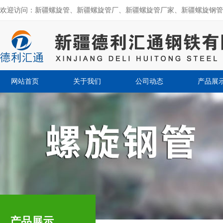
欢迎访问：新疆螺旋管、新疆螺旋管厂、新疆螺旋管厂家、新疆螺旋钢管
网站首页
关于我们
公司动态
产品展
产品展示