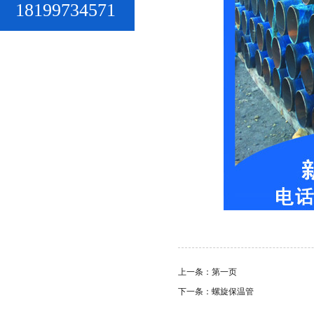
18199734571
上一条：第一页
下一条：螺旋保温管