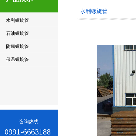
水利螺旋管
水利螺旋管
石油螺旋管
防腐螺旋管
保温螺旋管
咨询热线
0991-6663188