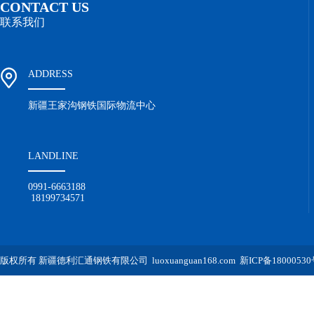
CONTACT US
联系我们
ADDRESS
新疆王家沟钢铁国际物流中心
LANDLINE
0991-6663188
18199734571
版权所有 新疆德利汇通钢铁有限公司 luoxuanguan168.com
新ICP备18000530